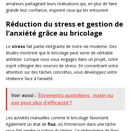
amateurs partageant leurs réalisations qui, en plus de faire
grandir leur confiance, inspirent ceux qui les entourent.
Réduction du stress et gestion de
l’anxiété grâce au bricolage
Le
stress
fait partie intégrante de notre vie moderne. Des
études montrent que le bricolage peut servir de véritable
antidote. Lorsque vous vous engagez dans un projet, votre
esprit s’éloigne des sources de stress. En concentrant votre
attention sur des tâches concrètes, vous développez votre
résilience face à l’anxiété.
Voir aussi :
Étirements quotidiens : matin ou
soir pour plus d'efficacité ?
Les activités manuelles comme le bricolage favorisent
également un état de
flux
, où l’immersion dans une tâche
vous fait perdre la notion du temps. Ce phénomène de flow