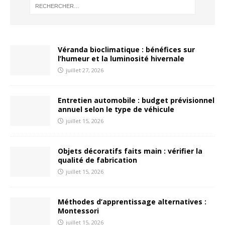
Véranda bioclimatique : bénéfices sur
l’humeur et la luminosité hivernale
juillet 27, 2026
Entretien automobile : budget prévisionnel
annuel selon le type de véhicule
juillet 15, 2026
Objets décoratifs faits main : vérifier la
qualité de fabrication
juillet 15, 2026
Méthodes d’apprentissage alternatives :
Montessori
juillet 15, 2026