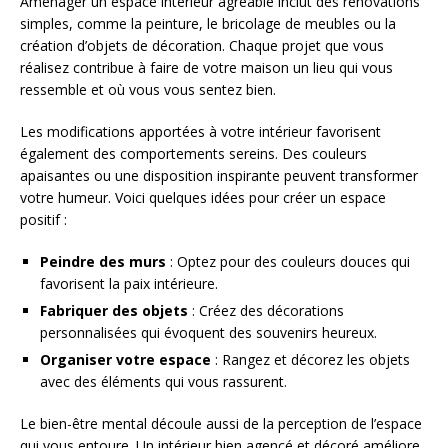
Aménager un espace intérieur agréable inclut des rénovations
simples, comme la peinture, le bricolage de meubles ou la
création d’objets de décoration. Chaque projet que vous
réalisez contribue à faire de votre maison un lieu qui vous
ressemble et où vous vous sentez bien.
Les modifications apportées à votre intérieur favorisent
également des comportements sereins. Des couleurs
apaisantes ou une disposition inspirante peuvent transformer
votre humeur. Voici quelques idées pour créer un espace
positif :
Peindre des murs
: Optez pour des couleurs douces qui
favorisent la paix intérieure.
Fabriquer des objets
: Créez des décorations
personnalisées qui évoquent des souvenirs heureux.
Organiser votre espace
: Rangez et décorez les objets
avec des éléments qui vous rassurent.
Le bien-être mental découle aussi de la perception de l’espace
qui vous entoure. Un intérieur bien agencé et décoré améliore