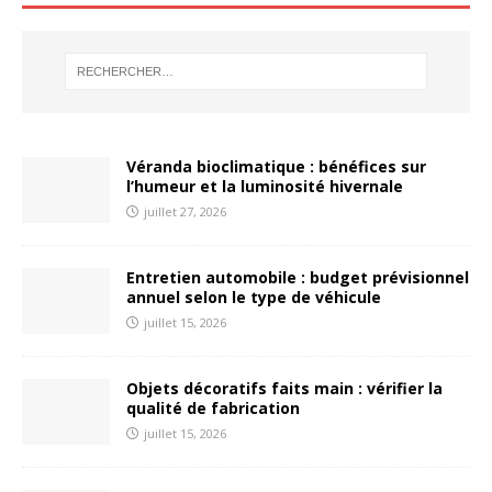
Véranda bioclimatique : bénéfices sur
l’humeur et la luminosité hivernale
juillet 27, 2026
Entretien automobile : budget prévisionnel
annuel selon le type de véhicule
juillet 15, 2026
Objets décoratifs faits main : vérifier la
qualité de fabrication
juillet 15, 2026