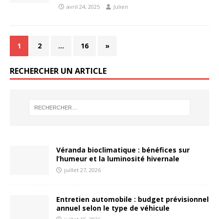
avril 24, 2025
Julien
1
2
…
16
»
RECHERCHER UN ARTICLE
Véranda bioclimatique : bénéfices sur
l’humeur et la luminosité hivernale
juillet 27, 2026
Entretien automobile : budget prévisionnel
annuel selon le type de véhicule