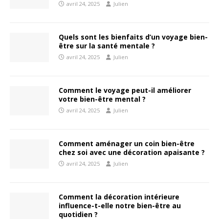
avril 24, 2025
Julien
Quels sont les bienfaits d’un voyage bien-
être sur la santé mentale ?
avril 24, 2025
Julien
Comment le voyage peut-il améliorer
votre bien-être mental ?
avril 24, 2025
Julien
Comment aménager un coin bien-être
chez soi avec une décoration apaisante ?
avril 24, 2025
Julien
Comment la décoration intérieure
influence-t-elle notre bien-être au
quotidien ?