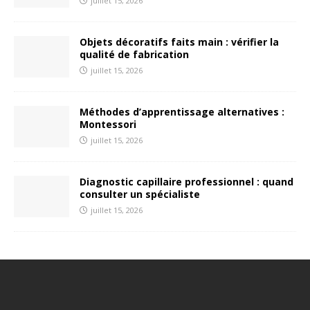
juillet 15, 2026
Objets décoratifs faits main : vérifier la
qualité de fabrication
juillet 15, 2026
Méthodes d’apprentissage alternatives :
Montessori
juillet 15, 2026
Diagnostic capillaire professionnel : quand
consulter un spécialiste
juillet 15, 2026