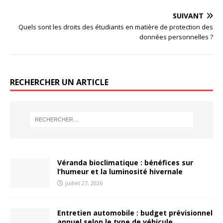
SUIVANT
Quels sont les droits des étudiants en matière de protection des
données personnelles ?
RECHERCHER UN ARTICLE
Véranda bioclimatique : bénéfices sur
l’humeur et la luminosité hivernale
juillet 27, 2026
Entretien automobile : budget prévisionnel
annuel selon le type de véhicule