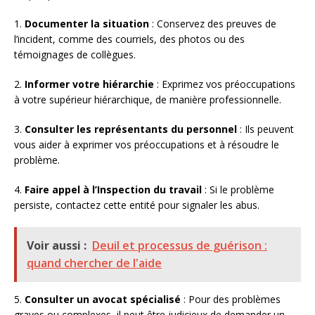
1.
Documenter la situation
: Conservez des preuves de
l’incident, comme des courriels, des photos ou des
témoignages de collègues.
2.
Informer votre hiérarchie
: Exprimez vos préoccupations
à votre supérieur hiérarchique, de manière professionnelle.
3.
Consulter les représentants du personnel
: Ils peuvent
vous aider à exprimer vos préoccupations et à résoudre le
problème.
4.
Faire appel à l’Inspection du travail
: Si le problème
persiste, contactez cette entité pour signaler les abus.
Voir aussi :
Deuil et processus de guérison :
quand chercher de l'aide
5.
Consulter un avocat spécialisé
: Pour des problèmes
graves ou complexes, il peut être judicieux de demander un