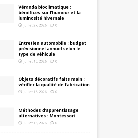
Véranda bioclimatique :
bénéfices sur l’humeur et la
luminosité hivernale
juillet 27, 2026
0
Entretien automobile : budget
prévisionnel annuel selon le
type de véhicule
juillet 15, 2026
0
Objets décoratifs faits main :
vérifier la qualité de fabrication
juillet 15, 2026
0
Méthodes d’apprentissage
alternatives : Montessori
juillet 15, 2026
0