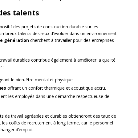
des talents
positif des projets de construction durable sur les
nombreux talents désireux d’évoluer dans un environnement
lle génération
cherchent à travailler pour des entreprises
ravail durables contribue également à améliorer la qualité
r :
eant le bien-être mental et physique.
ues
offrant un confort thermique et acoustique accru.
uent les employés dans une démarche respectueuse de
s de travail agréables et durables obtiendront des taux de
nt les coûts de recrutement à long terme, car le personnel
changer d’emploi.