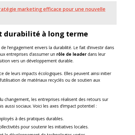
atégie marketing efficace pour une nouvelle
t durabilité à long terme
e l’engagement envers la durabilité. Le fait d’investir dans
aux entreprises d’assumer un
rôle de leader
dans leur
ansition vers un développement durable.
 de leurs impacts écologiques. Elles peuvent ainsi initier
utilisation de matériaux recyclés ou de soutien aux
u changement, les entreprises réalisent des retours sur
 aussi sociaux. Voici les axes d’impact potentiel :
loyés à des pratiques durables.
ctivités pour soutenir les initiatives locales.
et le développement de technologies vertes.