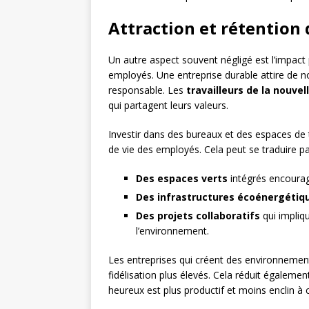
Attraction et rétention 
Un autre aspect souvent négligé est l’impact 
employés. Une entreprise durable attire de 
responsable. Les
travailleurs de la nouve
qui partagent leurs valeurs.
Investir dans des bureaux et des espaces de t
de vie des employés. Cela peut se traduire pa
Des espaces verts
intégrés encourag
Des infrastructures écoénergétiq
Des projets collaboratifs
qui impliq
l’environnement.
Les entreprises qui créent des environnement
fidélisation plus élevés. Cela réduit égaleme
heureux est plus productif et moins enclin à 