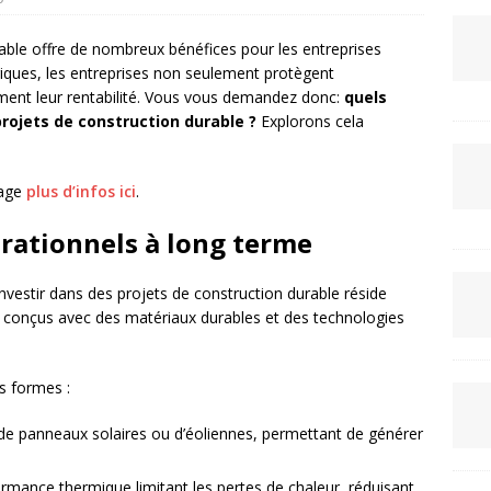
rable offre de nombreux bénéfices pour les entreprises
iques, les entreprises non seulement protègent
ement leur rentabilité. Vous vous demandez donc:
quels
projets de construction durable ?
Explorons cela
page
plus d’infos ici
.
rationnels à long terme
investir dans des projets de construction durable réside
 conçus avec des matériaux durables et des technologies
s formes :
n de panneaux solaires ou d’éoliennes, permettant de générer
ormance thermique limitant les pertes de chaleur, réduisant