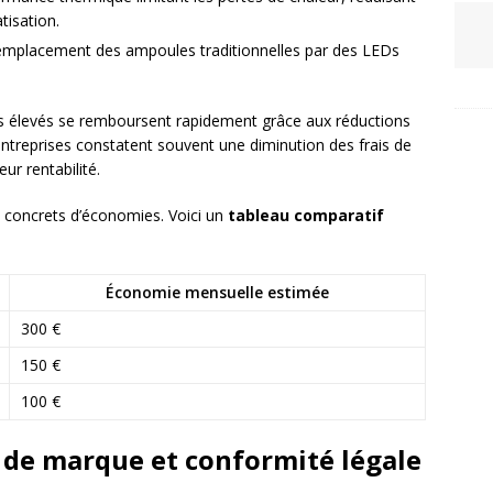
tisation.
emplacement des ampoules traditionnelles par des LEDs
lus élevés se remboursent rapidement grâce aux réductions
s entreprises constatent souvent une diminution des frais de
ur rentabilité.
concrets d’économies. Voici un
tableau comparatif
Économie mensuelle estimée
300 €
150 €
100 €
 de marque et conformité légale