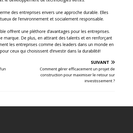
terme des entreprises envers une approche durable. Elles
pectueux de l’environnement et socialement responsable.
able offrent une pléthore d’avantages pour les entreprises.
de marque. De plus, en attirant des talents et en renforçant
ionnent les entreprises comme des leaders dans un monde en
our ceux qui choisissent d’investir dans la durabilité!
SUIVANT
d’un
Comment gérer efficacement un projet de
construction pour maximiser le retour sur
investissement ?