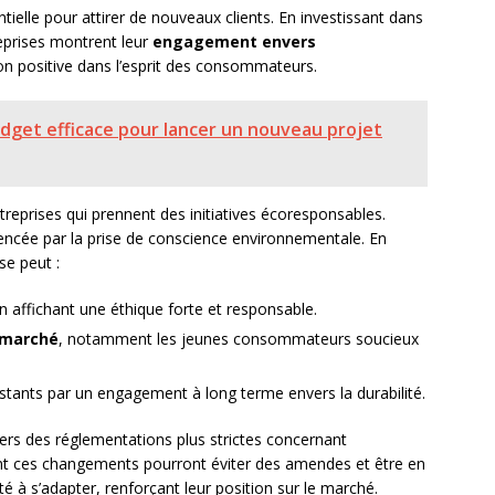
ielle pour attirer de nouveaux clients. En investissant dans
reprises montrent leur
engagement envers
on positive dans l’esprit des consommateurs.
dget efficace pour lancer un nouveau projet
ntreprises qui prennent des initiatives écoresponsables.
uencée par la prise de conscience environnementale. En
se peut :
n affichant une éthique forte et responsable.
 marché
, notamment les jeunes consommateurs soucieux
stants par un engagement à long terme envers la durabilité.
ers des réglementations plus strictes concernant
pent ces changements pourront éviter des amendes et être en
té à s’adapter, renforçant leur position sur le marché.