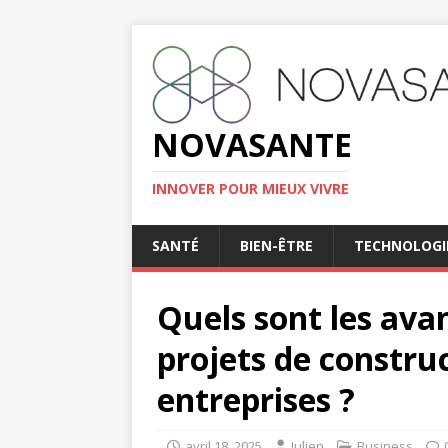
NOVASANTE
INNOVER POUR MIEUX VIVRE
SANTÉ
BIEN-ÊTRE
TECHNOLOGI
Quels sont les ava
projets de constru
entreprises ?
avril 18, 2025
Julien
Business