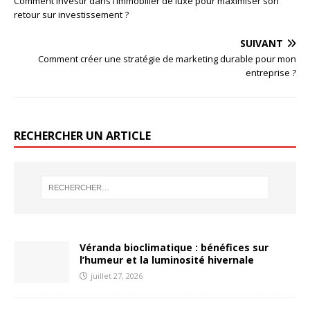
Comment investir dans l’immobilier de luxe pour maximiser son
retour sur investissement ?
SUIVANT
Comment créer une stratégie de marketing durable pour mon
entreprise ?
RECHERCHER UN ARTICLE
Véranda bioclimatique : bénéfices sur
l’humeur et la luminosité hivernale
juillet 27, 2026