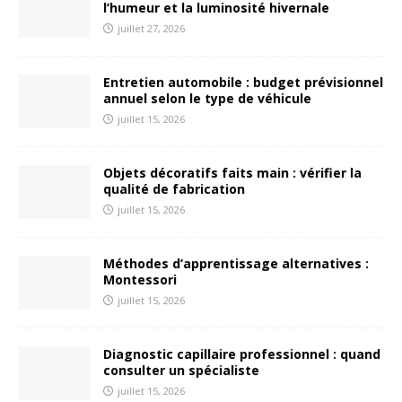
l’humeur et la luminosité hivernale
juillet 27, 2026
Entretien automobile : budget prévisionnel
annuel selon le type de véhicule
juillet 15, 2026
Objets décoratifs faits main : vérifier la
qualité de fabrication
juillet 15, 2026
Méthodes d’apprentissage alternatives :
Montessori
juillet 15, 2026
Diagnostic capillaire professionnel : quand
consulter un spécialiste
juillet 15, 2026