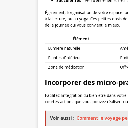
Succulentes
: Peu d’entretien et très 
Également, l’organisation de votre espace jou
à la lecture, ou au yoga. Ces petites oasis d
de la journée qui vous convient le mieux.
Élément
Lumière naturelle
Amél
Plantes d’intérieur
Purif
Zone de méditation
Offr
Incorporer des micro-pr
Facilitez l’intégration du bien-être dans votre
courtes actions que vous pouvez réaliser tout
Voir aussi :
Comment le voyage peut