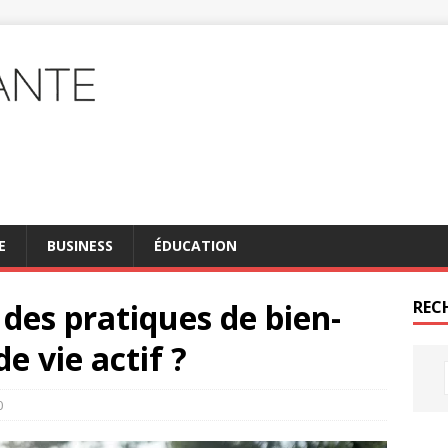
E
BUSINESS
ÉDUCATION
des pratiques de bien-
REC
e vie actif ?
0