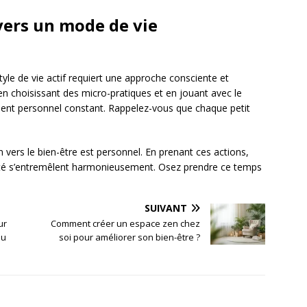
vers un mode de vie
tyle de vie actif requiert une approche consciente et
 en choisissant des micro-pratiques et en jouant avec le
nt personnel constant. Rappelez-vous que chaque petit
n vers le bien-être est personnel. En prenant ces actions,
vité s’entremêlent harmonieusement. Osez prendre ce temps
SUIVANT
ur
Comment créer un espace zen chez
au
soi pour améliorer son bien-être ?