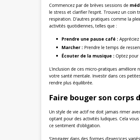
Commencez par de brèves sessions de
médi
le stress et clarifier l’esprit. Trouvez un coi
respiration. D’autres pratiques comme la ple
activités quotidiennes, telles que :
Prendre une pause café :
Appréciez
Marcher :
Prendre le temps de ressenti
Écouter de la musique :
Optez pour d
L’inclusion de ces micro-pratiques améliore 
votre santé mentale. Investir dans ces peti
rendre plus équilibrée.
Faire bouger son corps 
Un style de vie actif ne doit jamais rimer a
optant pour des activités ludiques. Cela vous
ce sentiment d’obligation.
S’engager dans des formes d’exercices varié