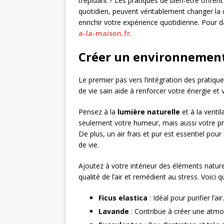
trépidant ? Les pratiques de bien-être offrent
quotidien, peuvent véritablement changer la 
enrichir votre expérience quotidienne. Pour d
a-la-maison.fr
.
Créer un environnement 
Le premier pas vers l’intégration des pratiqu
de vie sain aide à renforcer votre énergie et 
Pensez à la
lumière naturelle
et à la venti
seulement votre humeur, mais aussi votre prod
De plus, un air frais et pur est essentiel p
de vie.
Ajoutez à votre intérieur des éléments nature
qualité de l’air et remédient au stress. Voici 
Ficus elastica
: Idéal pour purifier l’air.
Lavande
: Contribue à créer une atmo