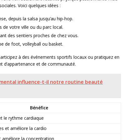
ociales. Voici quelques idées :
se, depuis la salsa jusqu’au hip-hop.
 de votre ville ou du parc local.
nt des sentiers proches de chez vous.
 de foot, volleyball ou basket.
. Participez à des événements sportifs locaux ou pratiquez en
nt d’appartenance et de communauté.
ental influence-t-il notre routine beauté
Bénéfice
et le rythme cardiaque
s et améliore la cardio
t améliore la concentration