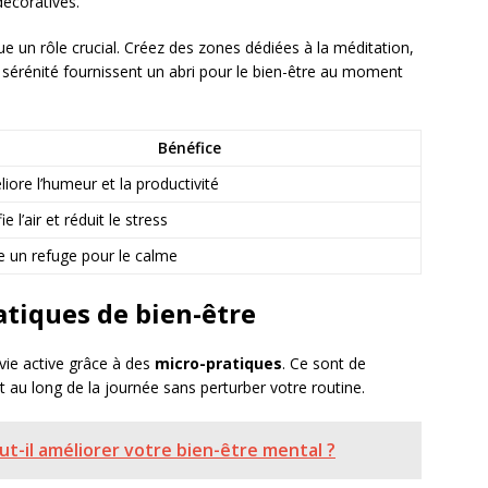
décoratives.
e un rôle crucial. Créez des zones dédiées à la méditation,
e sérénité fournissent un abri pour le bien-être au moment
Bénéfice
iore l’humeur et la productivité
ie l’air et réduit le stress
e un refuge pour le calme
atiques de bien-être
 vie active grâce à des
micro-pratiques
. Ce sont de
 au long de la journée sans perturber votre routine.
-il améliorer votre bien-être mental ?