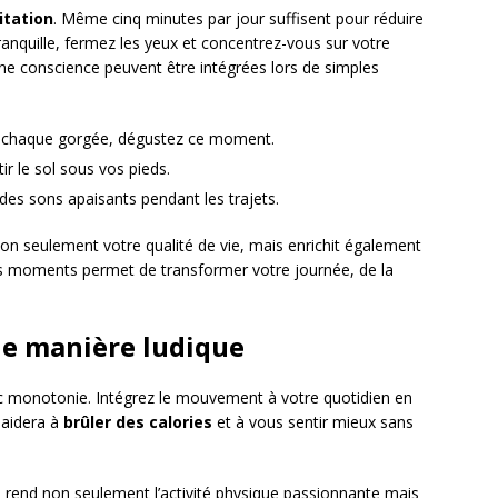
tation
. Même cinq minutes par jour suffisent pour réduire
n tranquille, fermez les yeux et concentrez-vous sur votre
ine conscience peuvent être intégrées lors de simples
 chaque gorgée, dégustez ce moment.
r le sol sous vos pieds.
es sons apaisants pendant les trajets.
non seulement votre qualité de vie, mais enrichit également
tes moments permet de transformer votre journée, de la
de manière ludique
vec monotonie. Intégrez le mouvement à votre quotidien en
 aidera à
brûler des calories
et à vous sentir mieux sans
s rend non seulement l’activité physique passionnante mais