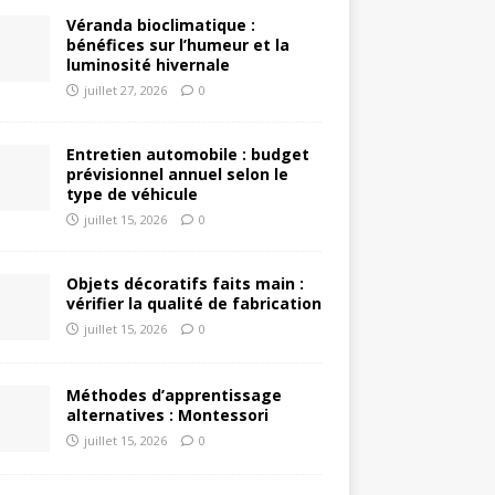
Véranda bioclimatique :
bénéfices sur l’humeur et la
luminosité hivernale
juillet 27, 2026
0
Entretien automobile : budget
prévisionnel annuel selon le
type de véhicule
juillet 15, 2026
0
Objets décoratifs faits main :
vérifier la qualité de fabrication
juillet 15, 2026
0
Méthodes d’apprentissage
alternatives : Montessori
juillet 15, 2026
0