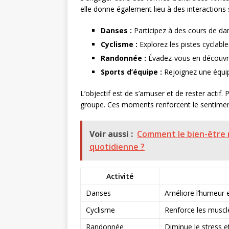
elle donne également lieu à des interactions s
Danses :
Participez à des cours de dan
Cyclisme :
Explorez les pistes cyclables
Randonnée :
Évadez-vous en découvra
Sports d’équipe :
Rejoignez une équipe
L’objectif est de s’amuser et de rester actif
groupe. Ces moments renforcent le sentime
Voir aussi :
Comment le bien-être m
quotidienne ?
Activité
Danses
Améliore l’humeur 
Cyclisme
Renforce les muscle
Randonnée
Diminue le stress e