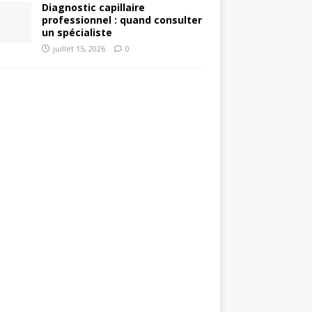
Diagnostic capillaire
professionnel : quand consulter
un spécialiste
juillet 15, 2026
0