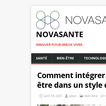
NOVASANTE
INNOVER POUR MIEUX VIVRE
SANTÉ
BIEN-ÊTRE
TECHNOLOGI
Comment intégrer 
être dans un style d
avril 19, 2025
Julien
Bien-être