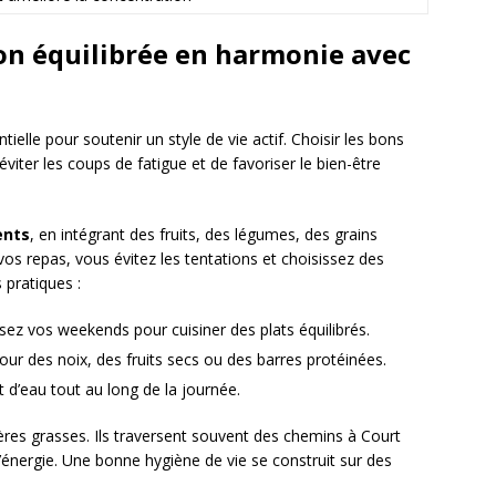
on équilibrée en harmonie avec
ielle pour soutenir un style de vie actif. Choisir les bons
viter les coups de fatigue et de favoriser le bien-être
ents
, en intégrant des fruits, des légumes, des grains
 vos repas, vous évitez les tentations et choisissez des
 pratiques :
isez vos weekends pour cuisiner des plats équilibrés.
ur des noix, des fruits secs ou des barres protéinées.
d’eau tout au long de la journée.
ères grasses. Ils traversent souvent des chemins à Court
’énergie. Une bonne hygiène de vie se construit sur des