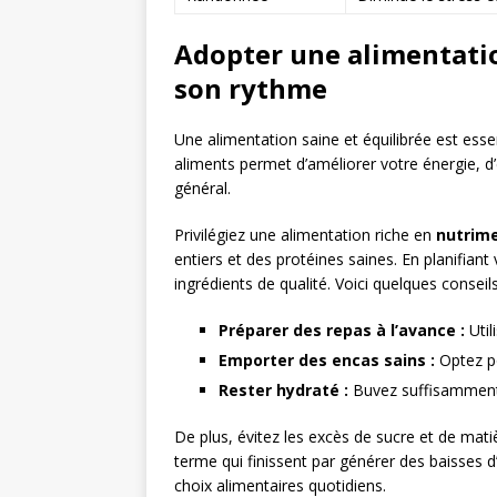
Adopter une alimentati
son rythme
Une alimentation saine et équilibrée est essent
aliments permet d’améliorer votre énergie, d’é
général.
Privilégiez une alimentation riche en
nutrim
entiers et des protéines saines. En planifiant
ingrédients de qualité. Voici quelques conseils
Préparer des repas à l’avance :
Util
Emporter des encas sains :
Optez po
Rester hydraté :
Buvez suffisamment 
De plus, évitez les excès de sucre et de mati
terme qui finissent par générer des baisses d
choix alimentaires quotidiens.