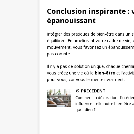
Conclusion inspirante : 
épanouissant
Intégrer des pratiques de bien-être dans un s
équilibrée. En améliorant votre cadre de vie,
mouvement, vous favorisez un épanouisseme
pas compte.
Il n’y a pas de solution unique, chaque chemi
vous créez une vie où le
bien-être
et l’acti
pour vous, car vous le méritez vraiment.
PRÉCÉDENT
Comment la décoration d’intérie
influence-t-elle notre bien-être 
quotidien ?