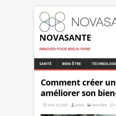
NOVASANTE
INNOVER POUR MIEUX VIVRE
SANTÉ
BIEN-ÊTRE
TECHNOLOGI
Comment créer un 
améliorer son bien
avril 19, 2025
Julien
Bien-être