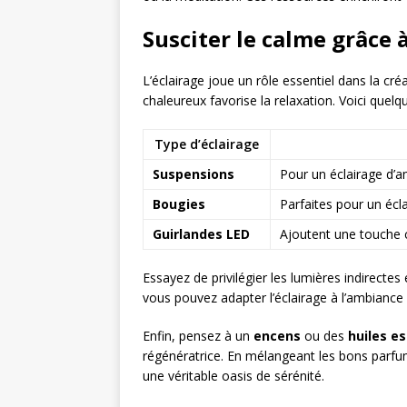
Susciter le calme grâce
L’éclairage joue un rôle essentiel dans la cr
chaleureux favorise la relaxation. Voici quelq
Type d’éclairage
Suspensions
Pour un éclairage d’a
Bougies
Parfaites pour un écl
Guirlandes LED
Ajoutent une touche c
Essayez de privilégier les lumières indirectes 
vous pouvez adapter l’éclairage à l’ambiance
Enfin, pensez à un
encens
ou des
huiles es
régénératrice. En mélangeant les bons parfu
une véritable oasis de sérénité.