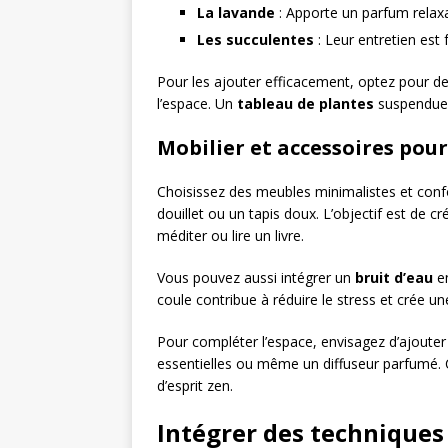
La lavande
: Apporte un parfum relaxa
Les succulentes
: Leur entretien est f
Pour les ajouter efficacement, optez pour de
l’espace. Un
tableau de plantes
suspendues
Mobilier et accessoires pou
Choisissez des meubles minimalistes et conf
douillet ou un tapis doux. L’objectif est de
méditer ou lire un livre.
Vous pouvez aussi intégrer un
bruit d’eau
en
coule contribue à réduire le stress et crée un
Pour compléter l’espace, envisagez d’ajou
essentielles ou même un diffuseur parfumé. C
d’esprit zen.
Intégrer des techniques