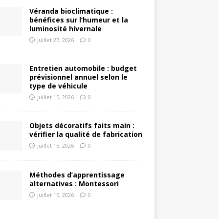
Véranda bioclimatique :
bénéfices sur l’humeur et la
luminosité hivernale
juillet 27, 2026
0
Entretien automobile : budget
prévisionnel annuel selon le
type de véhicule
juillet 15, 2026
0
Objets décoratifs faits main :
vérifier la qualité de fabrication
juillet 15, 2026
0
Méthodes d’apprentissage
alternatives : Montessori
juillet 15, 2026
0