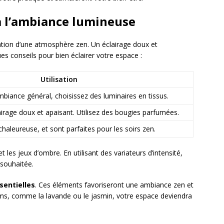
 à l’ambiance lumineuse
éation d’une atmosphère zen. Un éclairage doux et
ues conseils pour bien éclairer votre espace :
Utilisation
mbiance général, choisissez des luminaires en tissus.
airage doux et apaisant. Utilisez des bougies parfumées.
haleureuse, et sont parfaites pour les soirs zen.
et les jeux d’ombre. En utilisant des variateurs d’intensité,
 souhaitée.
sentielles
. Ces éléments favoriseront une ambiance zen et
ms, comme la lavande ou le jasmin, votre espace deviendra