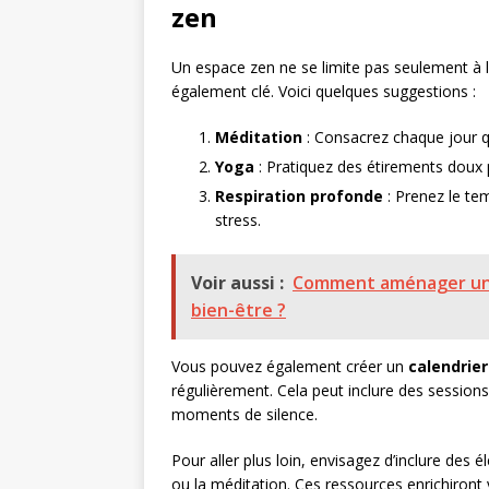
zen
Un espace zen ne se limite pas seulement à la
également clé. Voici quelques suggestions :
Méditation
: Consacrez chaque jour qu
Yoga
: Pratiquez des étirements doux 
Respiration profonde
: Prenez le tem
stress.
Voir aussi :
Comment aménager un e
bien-être ?
Vous pouvez également créer un
calendrie
régulièrement. Cela peut inclure des session
moments de silence.
Pour aller plus loin, envisagez d’inclure de
ou la méditation. Ces ressources enrichiront 