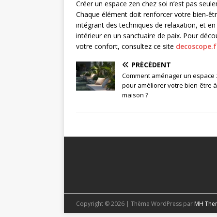
Créer un espace zen chez soi n’est pas seul
Chaque élément doit renforcer votre bien-être
intégrant des techniques de relaxation, et en
intérieur en un sanctuaire de paix. Pour déco
votre confort, consultez ce site
decoscope.f
PRÉCÉDENT
Comment aménager un espace 
pour améliorer votre bien-être à
maison ?
Copyright © 2026 | Thème WordPress par
MH The