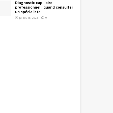
Diagnostic capillaire
professionnel : quand consulter
un spécialiste
juillet 15, 2026
0