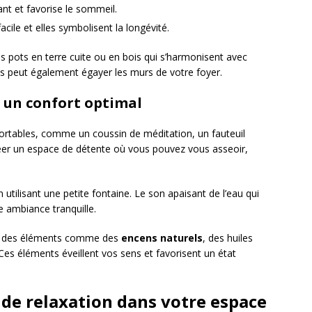
nt et favorise le sommeil.
acile et elles symbolisent la longévité.
s pots en terre cuite ou en bois qui s’harmonisent avec
 peut également égayer les murs de votre foyer.
r un confort optimal
ortables, comme un coussin de méditation, un fauteuil
 créer un espace de détente où vous pouvez vous asseoir,
 utilisant une petite fontaine. Le son apaisant de l’eau qui
e ambiance tranquille.
ter des éléments comme des
encens naturels
, des huiles
es éléments éveillent vos sens et favorisent un état
 de relaxation dans votre espace