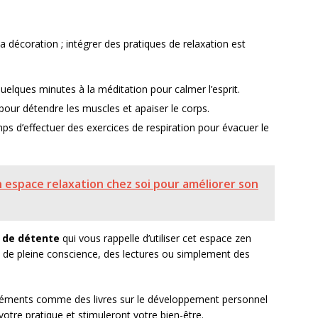
 décoration ; intégrer des pratiques de relaxation est
elques minutes à la méditation pour calmer l’esprit.
pour détendre les muscles et apaiser le corps.
ps d’effectuer des exercices de respiration pour évacuer le
space relaxation chez soi pour améliorer son
r de détente
qui vous rappelle d’utiliser cet espace zen
s de pleine conscience, des lectures ou simplement des
s éléments comme des livres sur le développement personnel
votre pratique et stimuleront votre bien-être.