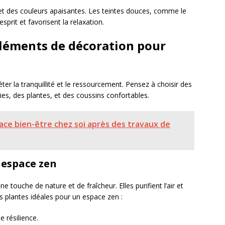
 et des couleurs apaisantes. Les teintes douces, comme le
’esprit et favorisent la relaxation.
éléments de décoration pour
ter la tranquillité et le ressourcement. Pensez à choisir des
gies, des plantes, et des coussins confortables.
ce bien-être chez soi après des travaux de
e espace zen
 touche de nature et de fraîcheur. Elles purifient l’air et
s plantes idéales pour un espace zen :
 résilience.