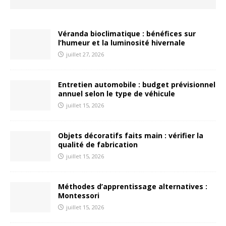
Véranda bioclimatique : bénéfices sur
l’humeur et la luminosité hivernale
juillet 27, 2026
Entretien automobile : budget prévisionnel
annuel selon le type de véhicule
juillet 15, 2026
Objets décoratifs faits main : vérifier la
qualité de fabrication
juillet 15, 2026
Méthodes d’apprentissage alternatives :
Montessori
juillet 15, 2026