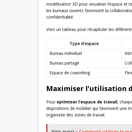
modélisation 3D pour visualiser l’espace et te
les bureaux ouverts favorisent la collaborati
confidentialité.
Voici un tableau pour récapituler les différent
Type d’espace
Bureau individuel
Int
Bureau partagé
Col
Espace de coworking
Fle
Maximiser l’utilisation 
Pour
optimiser l’espace de travail
, chaqu
dispositions de mobilier qui favorisent une me
organisée des zones de travail.
Voir aussi :
Comment utiliser le ma