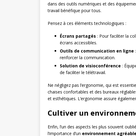
dans des outils numériques et des équipem
travail bénéfique pour tous.
Pensez à ces éléments technologiques :
Écrans partagés
: Pour faciliter la co
écrans accessibles.
Outils de communication en ligne
:
renforcer la communication.
Solution de visioconférence
: Équip
de faciliter le télétravail.
Ne négligez pas l’ergonomie, qui est essentie
chaises confortables et des bureaux réglabl
et esthétiques. L’ergonomie assure également
Cultiver un environneme
Enfin, l’un des aspects les plus souvent oub
l’importance d’un
environnement agréabl