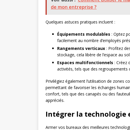
de mon entreprise ?
Quelques astuces pratiques incluent :
Équipements modulables
: Optez po
facilement au nombre d’employés prés
Rangements verticaux
: Profitez de
stockage, cela libère de l’espace au sol
Espaces multifonctionnels
: Créez d
activités, tels que des regroupements
Privilégiez également l’utilisation de zone
permettant de favoriser les échanges humains 
confort, tels que des canapés ou des faute
appréciés.
Intégrer la technologie 
Armer vos bureaux des meilleures technologi