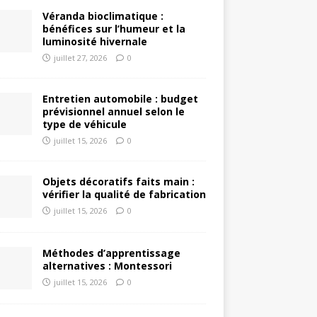
Véranda bioclimatique :
bénéfices sur l’humeur et la
luminosité hivernale
juillet 27, 2026
0
Entretien automobile : budget
prévisionnel annuel selon le
type de véhicule
juillet 15, 2026
0
Objets décoratifs faits main :
vérifier la qualité de fabrication
juillet 15, 2026
0
Méthodes d’apprentissage
alternatives : Montessori
juillet 15, 2026
0