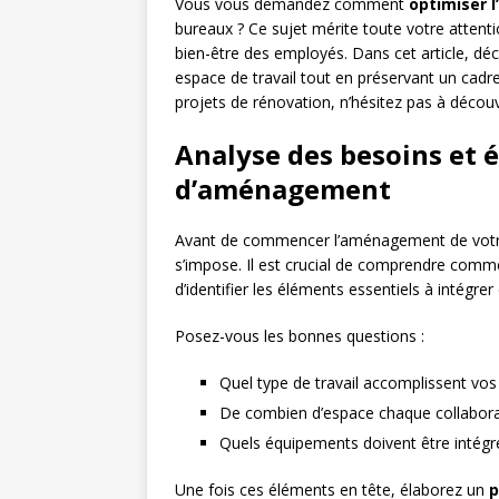
Vous vous demandez comment
optimiser l
bureaux ? Ce sujet mérite toute votre attenti
bien-être des employés. Dans cet article, dé
espace de travail tout en préservant un cadre 
projets de rénovation, n’hésitez pas à découv
Analyse des besoins et 
d’aménagement
Avant de commencer l’aménagement de vot
s’impose. Il est crucial de comprendre comm
d’identifier les éléments essentiels à intég
Posez-vous les bonnes questions :
Quel type de travail accomplissent vos é
De combien d’espace chaque collaborat
Quels équipements doivent être intégré
Une fois ces éléments en tête, élaborez un
p