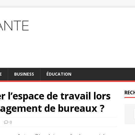
E
BUSINESS
ÉDUCATION
l’espace de travail lors
REC
nagement de bureaux ?
s
0