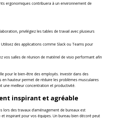
ents ergonomiques contribuera à un environnement de
llaboration, privilégiez les tables de travail avec plusieurs
 Utilisez des applications comme Slack ou Teams pour
ez vos salles de réunion de matériel de visio performant afin
lle pour le bien-être des employés. Investir dans des
es en hauteur permet de réduire les problèmes musculaires
 une meilleur concentration et productivité.
nt inspirant et agréable
liés lors des travaux d’aménagement de bureaux est
e
et inspirant pour vos équipes. Un bureau bien décoré peut