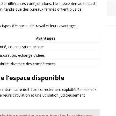
ster différentes configurations. Ne laissez rien au hasard :
on, tandis que des bureaux fermés offrent plus de
s types d’espaces de travail et leurs avantages :
Avantages
imité, concentration accrue
laboration, échange d’idées
xibilité, diversité des compétences
de l’espace disponible
e mètre carré doit être correctement exploité. Pensez aux
illeure circulation et une utilisation judicieusement
rketing numérique pour booster la croissance