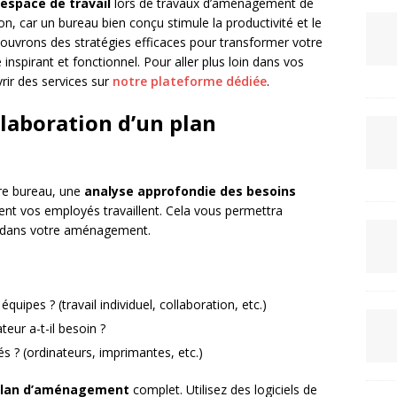
’espace de travail
lors de travaux d’aménagement de
on, car un bureau bien conçu stimule la productivité et le
couvrons des stratégies efficaces pour transformer votre
inspirant et fonctionnel. Pour aller plus loin dans vos
rir des services sur
notre plateforme dédiée
.
élaboration d’un plan
re bureau, une
analyse approfondie des besoins
ent vos employés travaillent. Cela vous permettra
rer dans votre aménagement.
quipes ? (travail individuel, collaboration, etc.)
eur a-t-il besoin ?
s ? (ordinateurs, imprimantes, etc.)
lan d’aménagement
complet. Utilisez des logiciels de