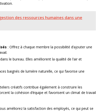
tivation.
gestion des ressources humaines dans une
isés
: Offrez à chaque membre la possibilité d’ajouter une
vail.
dans le bureau. Elles améliorent la qualité de l’air et
aces baignés de lumière naturelle, ce qui favorise une
liers créatifs contribue également à construire les
forcent la cohésion d’équipe et favorisent un climat de travail
ous améliorez la satisfaction des employés, ce qui peut se