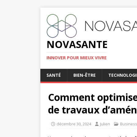
NOVASANTE
INNOVER POUR MIEUX VIVRE
SANTÉ
BIEN-ÊTRE
TECHNOLOGI
Comment optimiser 
de travaux d’amé
décembre 30, 2024
Julien
Busines