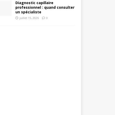
Diagnostic capillaire
professionnel : quand consulter
un spécialiste
juillet 15, 2026
0