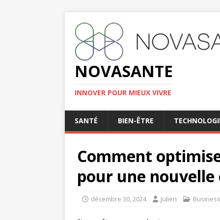
NOVASANTE
INNOVER POUR MIEUX VIVRE
SANTÉ
BIEN-ÊTRE
TECHNOLOGI
Comment optimiser
pour une nouvelle 
décembre 30, 2024
Julien
Busines