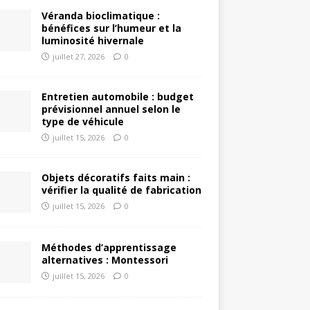
Véranda bioclimatique :
bénéfices sur l’humeur et la
luminosité hivernale
juillet 27, 2026
0
Entretien automobile : budget
prévisionnel annuel selon le
type de véhicule
juillet 15, 2026
0
Objets décoratifs faits main :
vérifier la qualité de fabrication
juillet 15, 2026
0
Méthodes d’apprentissage
alternatives : Montessori
juillet 15, 2026
0