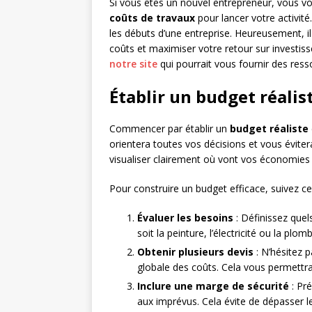
Si vous êtes un nouvel entrepreneur, vous
coûts de travaux
pour lancer votre activit
les débuts d’une entreprise. Heureusement, il 
coûts et maximiser votre retour sur investiss
notre site
qui pourrait vous fournir des ress
Établir un budget réalis
Commencer par établir un
budget réaliste
orientera toutes vos décisions et vous évit
visualiser clairement où vont vos économie
Pour construire un budget efficace, suivez ce
Évaluer les besoins
: Définissez quel
soit la peinture, l’électricité ou la plomb
Obtenir plusieurs devis
: N’hésitez p
globale des coûts. Cela vous permettra 
Inclure une marge de sécurité
: Pré
aux imprévus. Cela évite de dépasser l