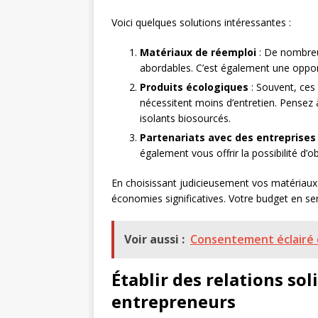
Voici quelques solutions intéressantes :
Matériaux de réemploi
: De nombreu
abordables. C’est également une opportun
Produits écologiques
: Souvent, ces
nécessitent moins d’entretien. Pensez 
isolants biosourcés.
Partenariats avec des entreprises
également vous offrir la possibilité d’ob
En choisissant judicieusement vos matériaux e
économies significatives. Votre budget en s
Voir aussi :
Consentement éclairé d
Établir des relations sol
entrepreneurs