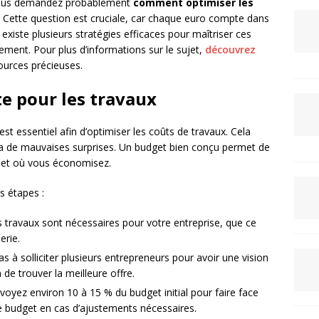
 vous demandez probablement
comment optimiser les
é. Cette question est cruciale, car chaque euro compte dans
existe plusieurs stratégies efficaces pour maîtriser ces
ement. Pour plus d’informations sur le sujet,
découvrez
ources précieuses.
te pour les travaux
est essentiel afin d’optimiser les coûts de travaux. Cela
era de mauvaises surprises. Un budget bien conçu permet de
s et où vous économisez.
s étapes :
s travaux sont nécessaires pour votre entreprise, que ce
erie.
as à solliciter plusieurs entrepreneurs pour avoir une vision
de trouver la meilleure offre.
voyez environ 10 à 15 % du budget initial pour faire face
e budget en cas d’ajustements nécessaires.