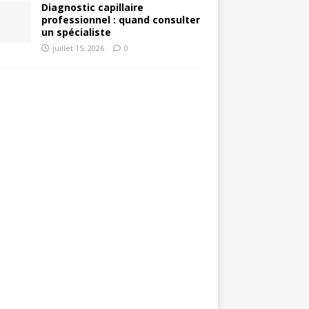
Diagnostic capillaire
professionnel : quand consulter
un spécialiste
juillet 15, 2026
0