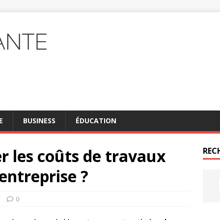
E
BUSINESS
ÉDUCATION
 les coûts de travaux
REC
entreprise ?
s
0