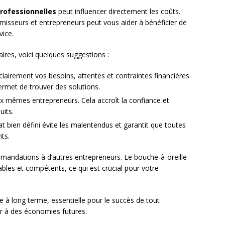
professionnelles
peut influencer directement les coûts.
rnisseurs et entrepreneurs peut vous aider à bénéficier de
vice.
ires, voici quelques suggestions :
clairement vos besoins, attentes et contraintes financières.
ermet de trouver des solutions.
aux mêmes entrepreneurs. Cela accroît la confiance et
uits.
at bien défini évite les malentendus et garantit que toutes
ts.
mandations à d’autres entrepreneurs. Le bouche-à-oreille
bles et compétents, ce qui est crucial pour votre
e à long terme, essentielle pour le succès de tout
ir à des économies futures.