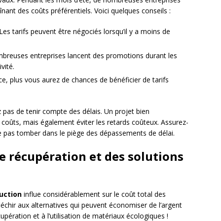
înant des coûts préférentiels. Voici quelques conseils :
Les tarifs peuvent être négociés lorsqu’il y a moins de
breuses entreprises lancent des promotions durant les
vité.
nce, plus vous aurez de chances de bénéficier de tarifs
z pas de tenir compte des délais. Un projet bien
coûts, mais également éviter les retards coûteux. Assurez-
e pas tomber dans le piège des dépassements de délai.
e récupération et des solutions
uction
influe considérablement sur le coût total des
léchir aux alternatives qui peuvent économiser de l’argent
upération et à l’utilisation de matériaux écologiques !