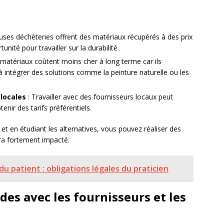
ses déchèteries offrent des matériaux récupérés à des prix
ité pour travailler sur la durabilité.
 matériaux coûtent moins cher à long terme car ils
à intégrer des solutions comme la peinture naturelle ou les
 locales
: Travailler avec des fournisseurs locaux peut
tenir des tarifs préférentiels.
t en étudiant les alternatives, vous pouvez réaliser des
era fortement impacté.
u patient : obligations légales du praticien
ides avec les fournisseurs et les