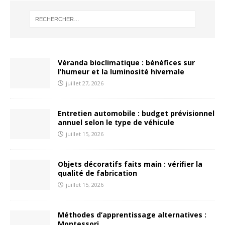
Véranda bioclimatique : bénéfices sur
l’humeur et la luminosité hivernale
juillet 27, 2026
Entretien automobile : budget prévisionnel
annuel selon le type de véhicule
juillet 15, 2026
Objets décoratifs faits main : vérifier la
qualité de fabrication
juillet 15, 2026
Méthodes d’apprentissage alternatives :
Montessori