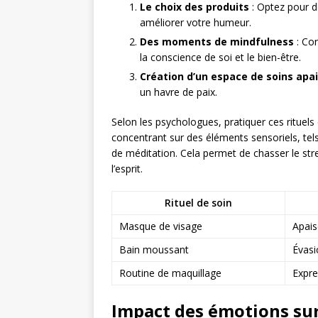
Le choix des produits
: Optez pour d
améliorer votre humeur.
Des moments de mindfulness
: Co
la conscience de soi et le bien-être.
Création d’un espace de soins apa
un havre de paix.
Selon les psychologues, pratiquer ces rituels
concentrant sur des éléments sensoriels, tel
de méditation. Cela permet de chasser le stre
l’esprit.
Rituel de soin
Masque de visage
Apais
Bain moussant
Évasi
Routine de maquillage
Expre
Impact des émotions sur