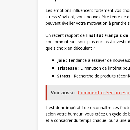
Les émotions influencent fortement vos cho
stress s’invitent, vous pouvez être tenté de d
peuvent éveiller votre motivation à prendre s
Un récent rapport de l’
Institut Français de
consommateurs sont plus enclins à investir 
quels choix en découlent ?
Joie
: Tendance à essayer de nouveaux 
Tristesse
: Diminution de l’intérêt po
Stress
: Recherche de produits réconfo
Voir aussi :
Comment créer un espa
Il est donc impératif de reconnaître ces flu
selon votre humeur, vous créez un cycle de b
et à consacrer du temps chaque jour à une
a