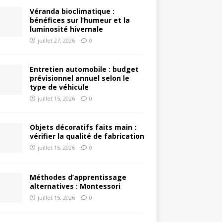
Véranda bioclimatique :
bénéfices sur l’humeur et la
luminosité hivernale
juillet 27, 2026
0
Entretien automobile : budget
prévisionnel annuel selon le
type de véhicule
juillet 15, 2026
0
Objets décoratifs faits main :
vérifier la qualité de fabrication
juillet 15, 2026
0
Méthodes d’apprentissage
alternatives : Montessori
juillet 15, 2026
0