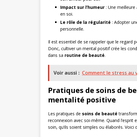
Impact sur l’humeur
: Une meilleure
en soi.
Le rôle de la régularité
: Adopter une
personnelle.
Il est essentiel de se rappeler que le regard p
Donc, cultiver un mental positif crée les cond
dans sa
routine de beauté
.
Voir aussi :
Comment le stress au v
Pratiques de soins de be
mentalité positive
Les pratiques de
soins de beauté
transform
reconnexion avec soi-même. Quand l’esprit est s
soin, qu’ils soient simples ou élaborés. Voici