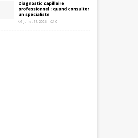
Diagnostic capillaire
professionnel : quand consulter
un spécialiste
juillet 15, 2026
0