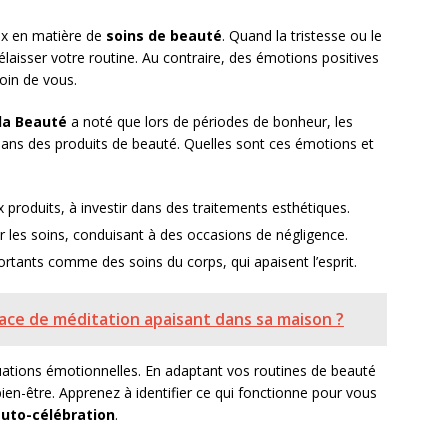
ix en matière de
soins de beauté
. Quand la tristesse ou le
élaisser votre routine. Au contraire, des émotions positives
oin de vous.
 la Beauté
a noté que lors de périodes de bonheur, les
dans des produits de beauté. Quelles sont ces émotions et
produits, à investir dans des traitements esthétiques.
ur les soins, conduisant à des occasions de négligence.
rtants comme des soins du corps, qui apaisent l’esprit.
ce de méditation apaisant dans sa maison ?
ctuations émotionnelles. En adaptant vos routines de beauté
ien-être. Apprenez à identifier ce qui fonctionne pour vous
uto-célébration
.