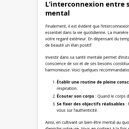
L’interconnexion entre s
mental
Finalement, il est évident que l’interconnexi
essentiel dans la vie quotidienne. La manièr
votre regard extérieur. En dépensant du temp
de beauté un élan positif.
Investir dans sa santé mentale permet d’insta
conscience de soi et de ses besoins constit
harmonieuse. Voici quelques recommandation
Établir une routine de pleine cons
respiration.
Écouter son corps
: Quand le corps 
Se fixer des objectifs réalisables
: 
vous sur l’authenticité.
Ainsi, en cultivant un bien-être mental au qu
d’enrichir votre vie. Vous en sortirez à la fois