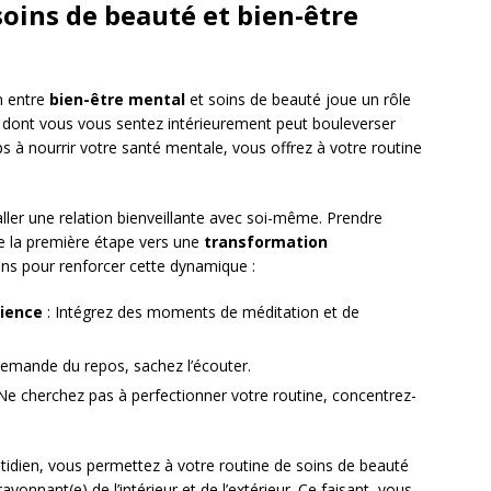
oins de beauté et bien-être
on entre
bien-être mental
et soins de beauté joue un rôle
e dont vous vous sentez intérieurement peut bouleverser
s à nourrir votre santé mentale, vous offrez à votre routine
ller une relation bienveillante avec soi-même. Prendre
ue la première étape vers une
transformation
s pour renforcer cette dynamique :
cience
: Intégrez des moments de méditation et de
demande du repos, sachez l’écouter.
Ne cherchez pas à perfectionner votre routine, concentrez-
otidien, vous permettez à votre routine de soins de beauté
 rayonnant(e) de l’intérieur et de l’extérieur. Ce faisant, vous