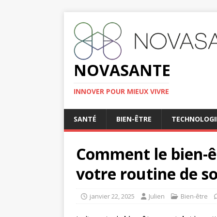
NOVASANTE
INNOVER POUR MIEUX VIVRE
SANTÉ
BIEN-ÊTRE
TECHNOLOGI
Comment le bien-êt
votre routine de s
janvier 22, 2025
Julien
Bien-être