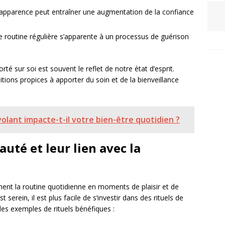
 apparence peut entraîner une augmentation de la confiance
 routine régulière s’apparente à un processus de guérison
orté sur soi est souvent le reflet de notre état d’esprit.
itions propices à apporter du soin et de la bienveillance
olant impacte-t-il votre bien-être quotidien ?
auté et leur lien avec la
ent la routine quotidienne en moments de plaisir et de
erein, il est plus facile de s’investir dans des rituels de
 des exemples de rituels bénéfiques :