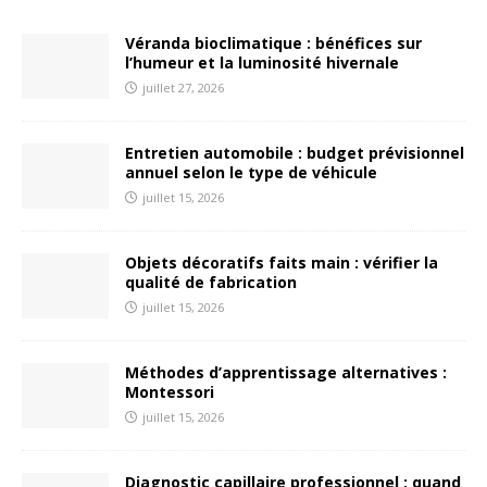
Véranda bioclimatique : bénéfices sur
l’humeur et la luminosité hivernale
juillet 27, 2026
Entretien automobile : budget prévisionnel
annuel selon le type de véhicule
juillet 15, 2026
Objets décoratifs faits main : vérifier la
qualité de fabrication
juillet 15, 2026
Méthodes d’apprentissage alternatives :
Montessori
juillet 15, 2026
Diagnostic capillaire professionnel : quand