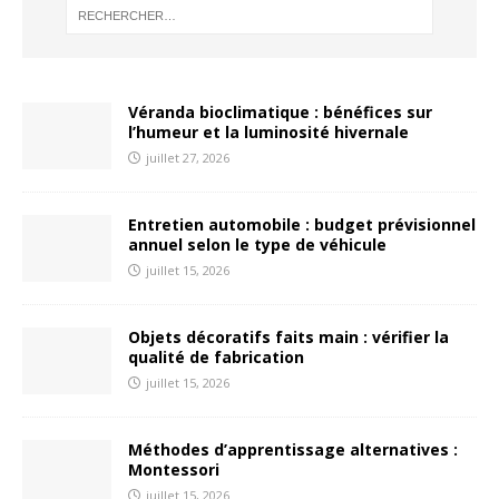
Véranda bioclimatique : bénéfices sur
l’humeur et la luminosité hivernale
juillet 27, 2026
Entretien automobile : budget prévisionnel
annuel selon le type de véhicule
juillet 15, 2026
Objets décoratifs faits main : vérifier la
qualité de fabrication
juillet 15, 2026
Méthodes d’apprentissage alternatives :
Montessori
juillet 15, 2026